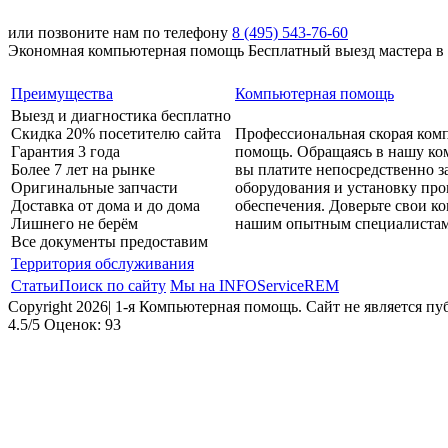
или позвоните нам по телефону
8 (495) 543-76-60
Экономная компьютерная помощь
Бесплатный выезд мастера в
Преимущества
Компьютерная помощь
Выезд и диагностика бесплатно
Скидка 20% посетителю сайта
Профессиональная скорая ком
Гарантия 3 года
помощь. Обращаясь в нашу ко
Более 7 лет на рынке
вы платите непосредственно з
Оригинальные запчасти
оборудования и установку пр
Доставка от дома и до дома
обеспечения. Доверьте свои 
Лишнего не берём
нашим опытным специалистам
Все документы предоставим
Территория обслуживания
Статьи
Поиск по сайту
Мы на INFOServiceREM
Copyright 2026| 1-я Компьютерная помощь. Сайт не является п
4.5
/5
Оценок:
93