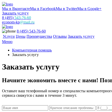
Мы в Вконтакте
Мы в Facebook
Мы в Twitter
Мы в Google+
Заказать услугу
8 (495)
543-76-60
econom-kp
@mail.ru
8 (495) 543-76-60
Услуги
Цены
Преимущества
Отзывы
Заказать услугу
Меню
Компьютерная помощь
Заказать услугу
Заказать услугу
Начните экономить вместе с нами! Поз
Оставьте ваш телефонный номер и специалисты компьютерног
сервиса свяжутся с вами в течение 3 минут.