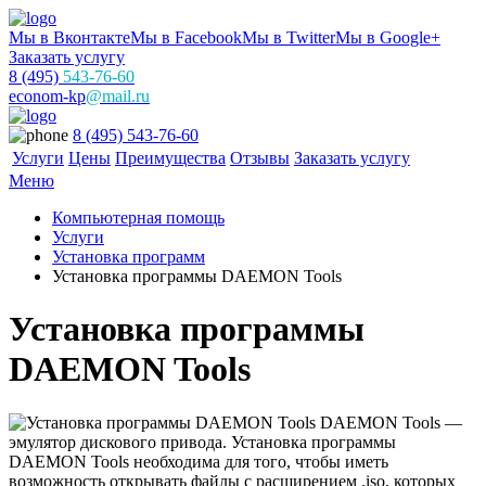
Мы в Вконтакте
Мы в Facebook
Мы в Twitter
Мы в Google+
Заказать услугу
8 (495)
543-76-60
econom-kp
@mail.ru
8 (495) 543-76-60
Услуги
Цены
Преимущества
Отзывы
Заказать услугу
Меню
Компьютерная помощь
Услуги
Установка программ
Установка программы DAEMON Tools
Установка программы
DAEMON Tools
DAEMON Tools —
эмулятор дискового привода. Установка программы
DAEMON Tools необходима для того, чтобы иметь
возможность открывать файлы с расширением .iso, которых