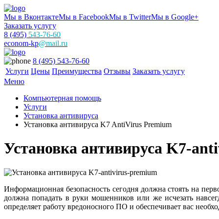
Мы в Вконтакте
Мы в Facebook
Мы в Twitter
Мы в Google+
Заказать услугу
8 (495)
543-76-60
econom-kp
@mail.ru
8 (495) 543-76-60
Услуги
Цены
Преимущества
Отзывы
Заказать услугу
Меню
Компьютерная помощь
Услуги
Установка антивируса
Установка антивируса K7 AntiVirus Premium
Установка антивируса K7-anti
Информационная безопасность сегодня должна стоять на перв
должна попадать в руки мошенников или же исчезать навсегда
определяет работу вредоносного ПО и обеспечивает вас необ