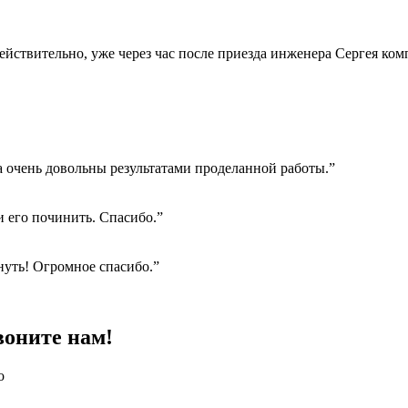
Действительно, уже через час после приезда инженера Сергея ко
а очень довольны результатами проделанной работы.”
 его починить. Спасибо.”
нуть! Огромное спасибо.”
воните нам!
о