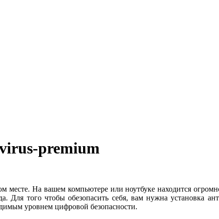
virus-premium
ом месте. На вашем компьютере или ноутбуке находится огромн
. Для того чтобы обезопасить себя, вам нужна установка анти
ходимым уровнем цифровой безопасности.