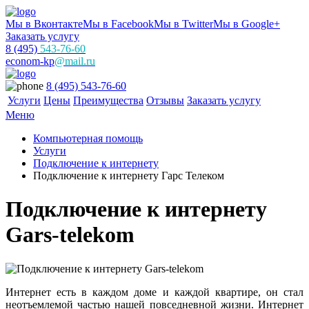
Мы в Вконтакте
Мы в Facebook
Мы в Twitter
Мы в Google+
Заказать услугу
8 (495)
543-76-60
econom-kp
@mail.ru
8 (495) 543-76-60
Услуги
Цены
Преимущества
Отзывы
Заказать услугу
Меню
Компьютерная помощь
Услуги
Подключение к интернету
Подключение к интернету Гарс Телеком
Подключение к интернету
Gars-telekom
Интернет есть в каждом доме и каждой квартире, он стал
неотъемлемой частью нашей повседневной жизни. Интернет