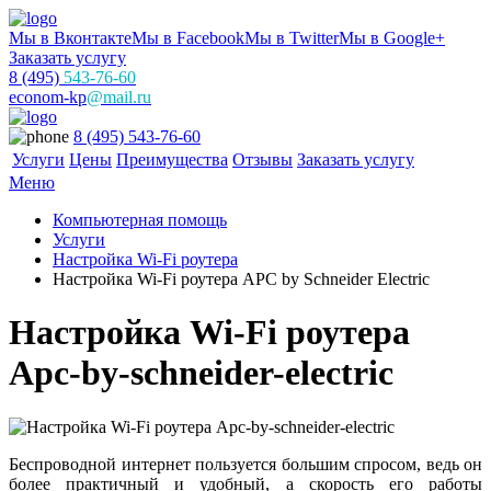
Мы в Вконтакте
Мы в Facebook
Мы в Twitter
Мы в Google+
Заказать услугу
8 (495)
543-76-60
econom-kp
@mail.ru
8 (495) 543-76-60
Услуги
Цены
Преимущества
Отзывы
Заказать услугу
Меню
Компьютерная помощь
Услуги
Настройка Wi-Fi роутера
Настройка Wi-Fi роутера APC by Schneider Electric
Настройка Wi-Fi роутера
Apc-by-schneider-electric
Беспроводной интернет пользуется большим спросом, ведь он
более практичный и удобный, а скорость его работы