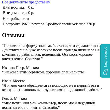
Все документы предоставим
Диагностика
0 р.
Выезд мастера
0 р.
Настройка сети
Настройка Wi-Fi роутера Apc-by-schneider-electric
370 р.
Отзывы
“Посоветовал фирму знакомый, сказал, что сделают как надо.
Задать вопрос
Действительно, уже через час после приезда инженера Сергея
компьютер работал как новенький. Осталось хорошее
впечатление. Советую.”
Иванов Петр. Москва
“Знаком с этим сервисом, хорошие специалисты.”
Иван. Москва
“Я и моя мама обращаемся за помощью не в первый раз и
всегда очень довольны результатами проделанной работы.”
Ольга. Москва
“Мне починили мой компьютер, после моей неудачной
попытки его починить. Спасибо.”