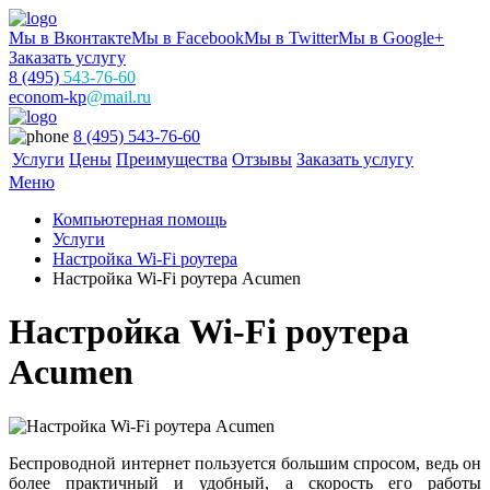
Мы в Вконтакте
Мы в Facebook
Мы в Twitter
Мы в Google+
Заказать услугу
8 (495)
543-76-60
econom-kp
@mail.ru
8 (495) 543-76-60
Услуги
Цены
Преимущества
Отзывы
Заказать услугу
Меню
Компьютерная помощь
Услуги
Настройка Wi-Fi роутера
Настройка Wi-Fi роутера Acumen
Настройка Wi-Fi роутера
Acumen
Беспроводной интернет пользуется большим спросом, ведь он
более практичный и удобный, а скорость его работы