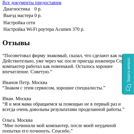
Все документы предоставим
Диагностика
0 р.
Выезд мастера
0 р.
Настройка сети
Настройка Wi-Fi роутера Acumen
370 р.
Отзывы
“Посоветовал фирму знакомый, сказал, что сделают как надо.
Задать вопрос
Действительно, уже через час после приезда инженера Сергея
компьютер работал как новенький. Осталось хорошее
впечатление. Советую.”
Иванов Петр. Москва
“Знаком с этим сервисом, хорошие специалисты.”
Иван. Москва
“Я и моя мама обращаемся за помощью не в первый раз и
всегда очень довольны результатами проделанной работы.”
Ольга. Москва
“Мне починили мой компьютер, после моей неудачной
попытки его починить. Спасибо.”