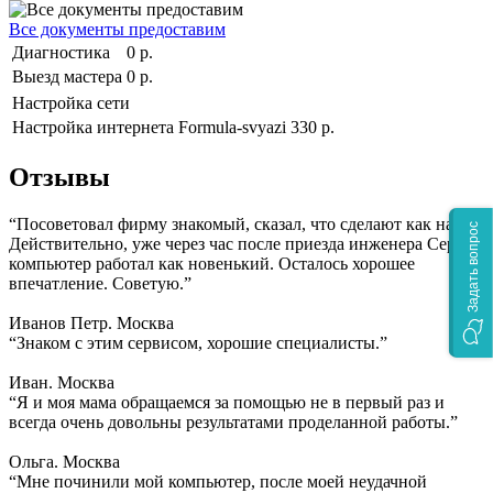
Все документы предоставим
Диагностика
0 р.
Выезд мастера
0 р.
Настройка сети
Настройка интернета Formula-svyazi
330 р.
Отзывы
“Посоветовал фирму знакомый, сказал, что сделают как надо.
Задать вопрос
Действительно, уже через час после приезда инженера Сергея
компьютер работал как новенький. Осталось хорошее
впечатление. Советую.”
Иванов Петр. Москва
“Знаком с этим сервисом, хорошие специалисты.”
Иван. Москва
“Я и моя мама обращаемся за помощью не в первый раз и
всегда очень довольны результатами проделанной работы.”
Ольга. Москва
“Мне починили мой компьютер, после моей неудачной