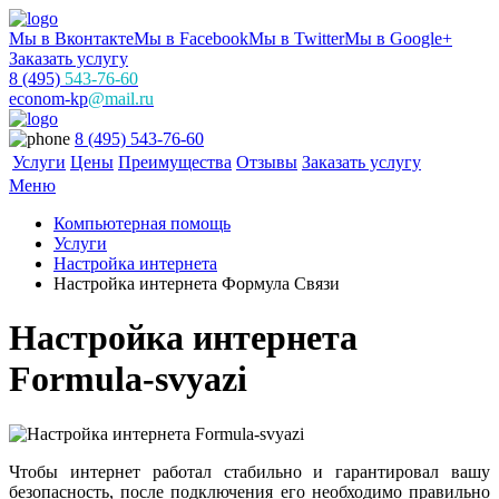
Мы в Вконтакте
Мы в Facebook
Мы в Twitter
Мы в Google+
Заказать услугу
8 (495)
543-76-60
econom-kp
@mail.ru
8 (495) 543-76-60
Услуги
Цены
Преимущества
Отзывы
Заказать услугу
Меню
Компьютерная помощь
Услуги
Настройка интернета
Настройка интернета Формула Связи
Настройка интернета
Formula-svyazi
Чтобы интернет работал стабильно и гарантировал вашу
безопасность, после подключения его необходимо правильно