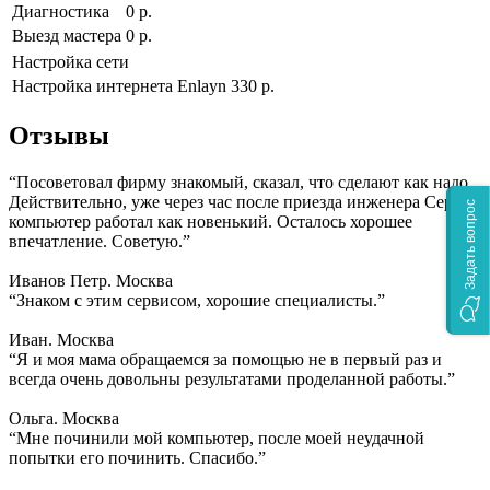
Диагностика
0 р.
Выезд мастера
0 р.
Настройка сети
Настройка интернета Enlayn
330 р.
Отзывы
“Посоветовал фирму знакомый, сказал, что сделают как надо.
Действительно, уже через час после приезда инженера Сергея
Задать вопрос
компьютер работал как новенький. Осталось хорошее
впечатление. Советую.”
Иванов Петр. Москва
“Знаком с этим сервисом, хорошие специалисты.”
Иван. Москва
“Я и моя мама обращаемся за помощью не в первый раз и
всегда очень довольны результатами проделанной работы.”
Ольга. Москва
“Мне починили мой компьютер, после моей неудачной
попытки его починить. Спасибо.”