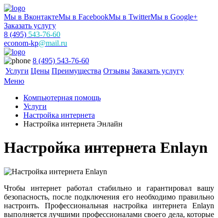
Мы в Вконтакте
Мы в Facebook
Мы в Twitter
Мы в Google+
Заказать услугу
8 (495)
543-76-60
econom-kp
@mail.ru
8 (495) 543-76-60
Услуги
Цены
Преимущества
Отзывы
Заказать услугу
Меню
Компьютерная помощь
Услуги
Настройка интернета
Настройка интернета Энлайн
Настройка интернета Enlayn
Чтобы интернет работал стабильно и гарантировал вашу
безопасность, после подключения его необходимо правильно
настроить. Профессиональная настройка интернета Enlayn
выполняется лучшими профессионалами своего дела, которые