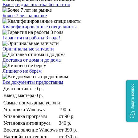
Выезд и диагностика бесплатно
Более 7 лет на рынке
Квалифицированные специалисты
Гарантия на работы 3 года!
Оригинальные запчасти
Доставка от дома и до дома
Лишнего не берём
Все документы предоставим
Задать вопрос
Диагностика
0 р.
Выезд мастера
0 р.
Самые популярные услуги
Установка Windows
190 р.
Установка программ
от 90 р.
Установка антивируса
340 р.
Восстановление Windows
от 390 р.
Настройка интернета
от 330 р.