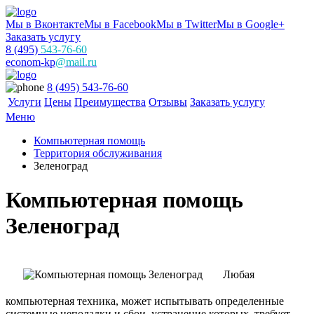
Мы в Вконтакте
Мы в Facebook
Мы в Twitter
Мы в Google+
Заказать услугу
8 (495)
543-76-60
econom-kp
@mail.ru
8 (495) 543-76-60
Услуги
Цены
Преимущества
Отзывы
Заказать услугу
Меню
Компьютерная помощь
Территория обслуживания
Зеленоград
Компьютерная помощь
Зеленоград
Любая
компьютерная техника, может испытывать определенные
системные неполадки и сбои, устранение которых, требует