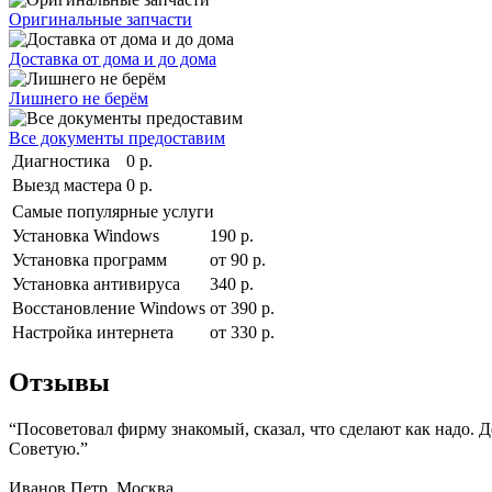
Оригинальные запчасти
Доставка от дома и до дома
Лишнего не берём
Все документы предоставим
Диагностика
0 р.
Выезд мастера
0 р.
Самые популярные услуги
Установка Windows
190 р.
Установка программ
от 90 р.
Установка антивируса
340 р.
Восстановление Windows
от 390 р.
Настройка интернета
от 330 р.
Отзывы
“Посоветовал фирму знакомый, сказал, что сделают как надо. 
Советую.”
Иванов Петр. Москва