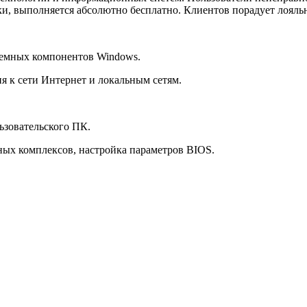
, выполняется абсолютно бесплатно. Клиентов порадует лояльн
темных компонентов Windows.
ия к сети Интернет и локальным сетям.
ьзовательского ПК.
ных комплексов, настройка параметров BIOS.