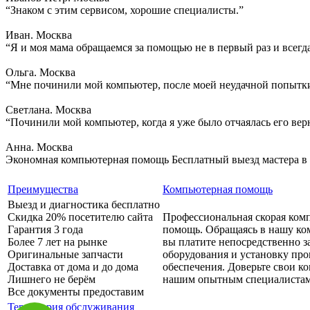
“Знаком с этим сервисом, хорошие специалисты.”
Иван. Москва
“Я и моя мама обращаемся за помощью не в первый раз и всегд
Ольга. Москва
“Мне починили мой компьютер, после моей неудачной попытки
Светлана. Москва
“Починили мой компьютер, когда я уже было отчаялась его вер
Анна. Москва
Экономная компьютерная помощь
Бесплатный выезд мастера в
Преимущества
Компьютерная помощь
Выезд и диагностика бесплатно
Скидка 20% посетителю сайта
Профессиональная скорая ком
Гарантия 3 года
помощь. Обращаясь в нашу ко
Более 7 лет на рынке
вы платите непосредственно з
Оригинальные запчасти
оборудования и установку пр
Доставка от дома и до дома
обеспечения. Доверьте свои 
Лишнего не берём
нашим опытным специалистам
Все документы предоставим
Территория обслуживания