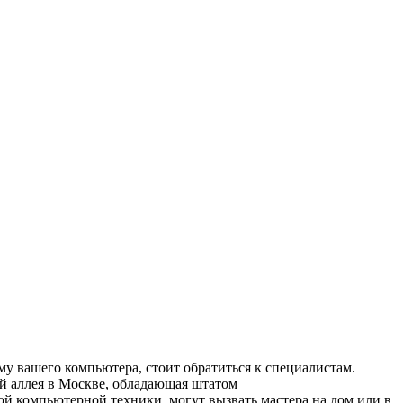
 вашего компьютера, стоит обратиться к специалистам.
й аллея в Москве, обладающая штатом
 компьютерной техники, могут вызвать мастера на дом или в