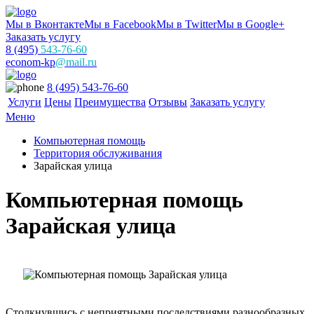
Мы в Вконтакте
Мы в Facebook
Мы в Twitter
Мы в Google+
Заказать услугу
8 (495)
543-76-60
econom-kp
@mail.ru
8 (495) 543-76-60
Услуги
Цены
Преимущества
Отзывы
Заказать услугу
Меню
Компьютерная помощь
Территория обслуживания
Зарайская улица
Компьютерная помощь
Зарайская улица
Столкнувшись с неприятными последствиями разнообразных