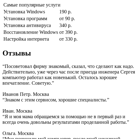
Самые популярные услуги
Установка Windows
190 р.
Установка программ
от 90 р.
Установка антивируса
340 р.
Восстановление Windows
от 390 р.
Настройка интернета
от 330 р.
Отзывы
“Посоветовал фирму знакомый, сказал, что сделают как надо.
Действительно, уже через час после приезда инженера Сергея
компьютер работал как новенький. Осталось хорошее
впечатление. Советую.”
Иванов Петр. Москва
“Знаком с этим сервисом, хорошие специалисты.”
Иван. Москва
“Я и моя мама обращаемся за помощью не в первый раз и
всегда очень довольны результатами проделанной работы.”
Ольга. Москва
“Мне починили мой компьютер, после моей неудачной