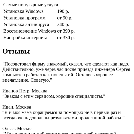
Самые популярные услуги
Установка Windows
190 р.
Установка программ
от 90 р.
Установка антивируса
340 р.
Восстановление Windows
от 390 р.
Настройка интернета
от 330 р.
Отзывы
“Посоветовал фирму знакомый, сказал, что сделают как надо.
Действительно, уже через час после приезда инженера Сергея
компьютер работал как новенький. Осталось хорошее
впечатление. Советую.”
Иванов Петр. Москва
“Знаком с этим сервисом, хорошие специалисты.”
Иван. Москва
“Я и моя мама обращаемся за помощью не в первый раз и
всегда очень довольны результатами проделанной работы.”
Ольга. Москва
“Мне починили мой компьютер, после моей неудачной