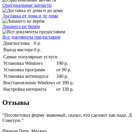
Оригинальные запчасти
Доставка от дома и до дома
Лишнего не берём
Все документы предоставим
Диагностика
0 р.
Выезд мастера
0 р.
Самые популярные услуги
Установка Windows
190 р.
Установка программ
от 90 р.
Установка антивируса
340 р.
Восстановление Windows
от 390 р.
Настройка интернета
от 330 р.
Отзывы
“Посоветовал фирму знакомый, сказал, что сделают как надо. 
Советую.”
Иванов Петр. Москва