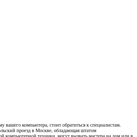
 вашего компьютера, стоит обратиться к специалистам.
льский проезд в Москве, обладающая штатом
 компьютерной техники, могут вызвать мастера на дом или в