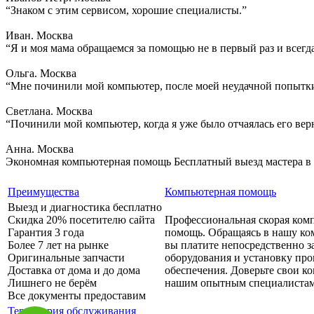
“Знаком с этим сервисом, хорошие специалисты.”
Иван. Москва
“Я и моя мама обращаемся за помощью не в первый раз и всегд
Ольга. Москва
“Мне починили мой компьютер, после моей неудачной попытки
Светлана. Москва
“Починили мой компьютер, когда я уже было отчаялась его вер
Анна. Москва
Экономная компьютерная помощь
Бесплатный выезд мастера в
Преимущества
Компьютерная помощь
Выезд и диагностика бесплатно
Скидка 20% посетителю сайта
Профессиональная скорая ком
Гарантия 3 года
помощь. Обращаясь в нашу ко
Более 7 лет на рынке
вы платите непосредственно з
Оригинальные запчасти
оборудования и установку пр
Доставка от дома и до дома
обеспечения. Доверьте свои 
Лишнего не берём
нашим опытным специалистам
Все документы предоставим
Территория обслуживания