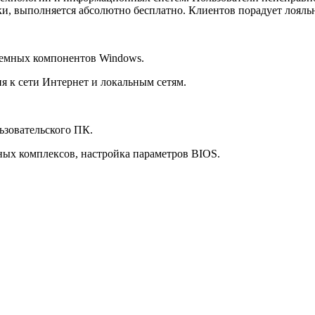
, выполняется абсолютно бесплатно. Клиентов порадует лояльн
темных компонентов Windows.
ия к сети Интернет и локальным сетям.
ьзовательского ПК.
ных комплексов, настройка параметров BIOS.