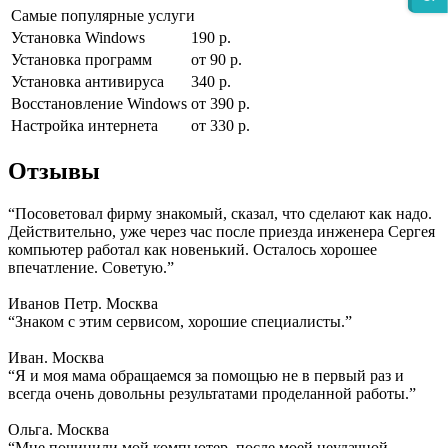
Самые популярные услуги
Установка Windows
190 р.
Установка программ
от 90 р.
Установка антивируса
340 р.
Восстановление Windows
от 390 р.
Настройка интернета
от 330 р.
Отзывы
“Посоветовал фирму знакомый, сказал, что сделают как надо.
Действительно, уже через час после приезда инженера Сергея
компьютер работал как новенький. Осталось хорошее
впечатление. Советую.”
Иванов Петр. Москва
“Знаком с этим сервисом, хорошие специалисты.”
Иван. Москва
“Я и моя мама обращаемся за помощью не в первый раз и
всегда очень довольны результатами проделанной работы.”
Ольга. Москва
“Мне починили мой компьютер, после моей неудачной