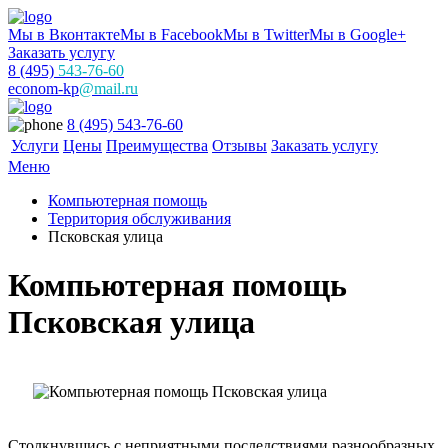
Мы в Вконтакте
Мы в Facebook
Мы в Twitter
Мы в Google+
Заказать услугу
8 (495)
543-76-60
econom-kp
@mail.ru
8 (495) 543-76-60
Услуги
Цены
Преимущества
Отзывы
Заказать услугу
Меню
Компьютерная помощь
Территория обслуживания
Псковская улица
Компьютерная помощь
Псковская улица
Столкнувшись с неприятными последствиями разнообразных