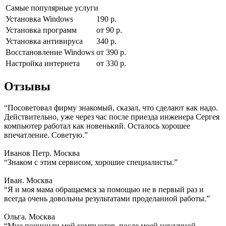
Самые популярные услуги
Установка Windows
190 р.
Установка программ
от 90 р.
Установка антивируса
340 р.
Восстановление Windows
от 390 р.
Настройка интернета
от 330 р.
Отзывы
“Посоветовал фирму знакомый, сказал, что сделают как надо.
Действительно, уже через час после приезда инженера Сергея
компьютер работал как новенький. Осталось хорошее
впечатление. Советую.”
Иванов Петр. Москва
“Знаком с этим сервисом, хорошие специалисты.”
Иван. Москва
“Я и моя мама обращаемся за помощью не в первый раз и
всегда очень довольны результатами проделанной работы.”
Ольга. Москва
“Мне починили мой компьютер, после моей неудачной