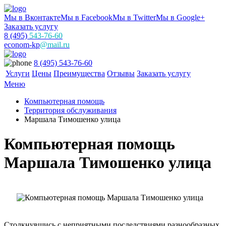
Мы в Вконтакте
Мы в Facebook
Мы в Twitter
Мы в Google+
Заказать услугу
8 (495)
543-76-60
econom-kp
@mail.ru
8 (495) 543-76-60
Услуги
Цены
Преимущества
Отзывы
Заказать услугу
Меню
Компьютерная помощь
Территория обслуживания
Маршала Тимошенко улица
Компьютерная помощь
Маршала Тимошенко улица
Столкнувшись с неприятными последствиями разнообразных