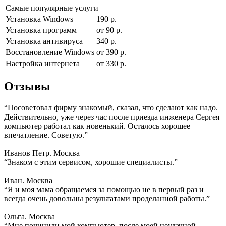
Самые популярные услуги
Установка Windows
190 р.
Установка программ
от 90 р.
Установка антивируса
340 р.
Восстановление Windows
от 390 р.
Настройка интернета
от 330 р.
Отзывы
“Посоветовал фирму знакомый, сказал, что сделают как надо.
Действительно, уже через час после приезда инженера Сергея
компьютер работал как новенький. Осталось хорошее
впечатление. Советую.”
Иванов Петр. Москва
“Знаком с этим сервисом, хорошие специалисты.”
Иван. Москва
“Я и моя мама обращаемся за помощью не в первый раз и
всегда очень довольны результатами проделанной работы.”
Ольга. Москва
“Мне починили мой компьютер, после моей неудачной