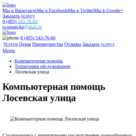
Мы в Вконтакте
Мы в Facebook
Мы в Twitter
Мы в Google+
Заказать услугу
8 (495)
543-76-60
econom-kp
@mail.ru
8 (495) 543-76-60
Услуги
Цены
Преимущества
Отзывы
Заказать услугу
Меню
Компьютерная помощь
Территория обслуживания
Лосевская улица
Компьютерная помощь
Лосевская улица
Столкнувшись с неприятными последствиями разнообразных