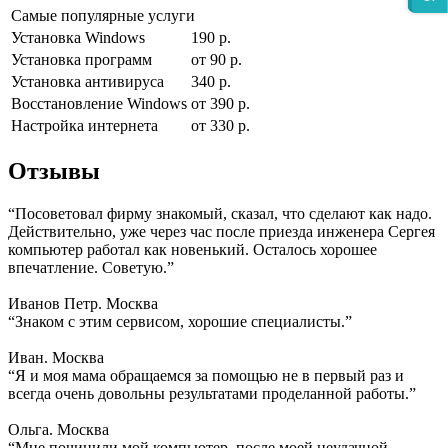
Самые популярные услуги
Установка Windows
190 р.
Установка программ
от 90 р.
Установка антивируса
340 р.
Восстановление Windows
от 390 р.
Настройка интернета
от 330 р.
Отзывы
“Посоветовал фирму знакомый, сказал, что сделают как надо.
Действительно, уже через час после приезда инженера Сергея
компьютер работал как новенький. Осталось хорошее
впечатление. Советую.”
Иванов Петр. Москва
“Знаком с этим сервисом, хорошие специалисты.”
Иван. Москва
“Я и моя мама обращаемся за помощью не в первый раз и
всегда очень довольны результатами проделанной работы.”
Ольга. Москва
“Мне починили мой компьютер, после моей неудачной