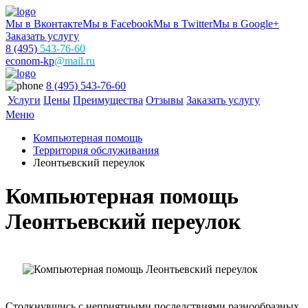
Мы в Вконтакте
Мы в Facebook
Мы в Twitter
Мы в Google+
Заказать услугу
8 (495)
543-76-60
econom-kp
@mail.ru
8 (495) 543-76-60
Услуги
Цены
Преимущества
Отзывы
Заказать услугу
Меню
Компьютерная помощь
Территория обслуживания
Леонтьевский переулок
Компьютерная помощь
Леонтьевский переулок
Столкнувшись с неприятными последствиями разнообразных