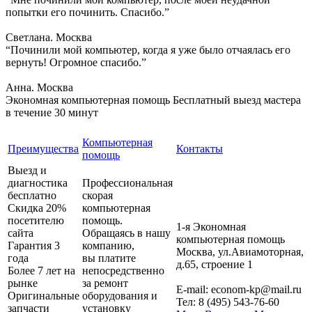
попытки его починить. Спасибо.”
Светлана. Москва
“Починили мой компьютер, когда я уже было отчаялась его
вернуть! Огромное спасибо.”
Анна. Москва
Экономная компьютерная помощь
Бесплатный выезд мастера
в течение 30 минут
Компьютерная
Преимущества
Контакты
помощь
Выезд и
диагностика
Профессиональная
бесплатно
скорая
Скидка 20%
компьютерная
посетителю
помощь.
1-я Экономная
сайта
Обращаясь в нашу
компьютерная помощь
Гарантия 3
компанию,
Москва
,
ул.Авиамоторная,
года
вы платите
д.65, строение 1
Более 7 лет на
непосредственно
рынке
за ремонт
E-mail:
econom-kp@mail.ru
Оригинальные
оборудования и
Тел:
8 (495) 543-76-60
запчасти
установку