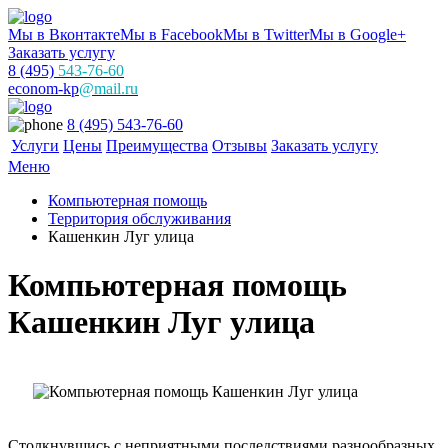
Мы в Вконтакте
Мы в Facebook
Мы в Twitter
Мы в Google+
Заказать услугу
8 (495)
543-76-60
econom-kp
@mail.ru
8 (495) 543-76-60
Услуги
Цены
Преимущества
Отзывы
Заказать услугу
Меню
Компьютерная помощь
Территория обслуживания
Кашенкин Луг улица
Компьютерная помощь
Кашенкин Луг улица
Столкнувшись с неприятными последствиями разнообразных