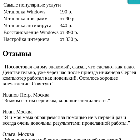
Самые популярные услуги
Установка Windows
190 р.
Установка программ
от 90 р.
Установка антивируса
340 р.
Восстановление Windows
от 390 р.
Настройка интернета
от 330 р.
Отзывы
“Посоветовал фирму знакомый, сказал, что сделают как надо.
Действительно, уже через час после приезда инженера Сергея
компьютер работал как новенький. Осталось хорошее
впечатление. Советую.”
Иванов Петр. Москва
“Знаком с этим сервисом, хорошие специалисты.”
Иван. Москва
“Я и моя мама обращаемся за помощью не в первый раз и
всегда очень довольны результатами проделанной работы.”
Ольга. Москва
“Мне починили мой компьютер, после моей неудачной