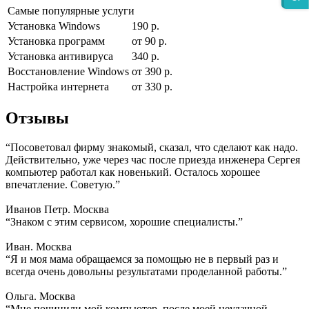
Самые популярные услуги
Установка Windows
190 р.
Установка программ
от 90 р.
Установка антивируса
340 р.
Восстановление Windows
от 390 р.
Настройка интернета
от 330 р.
Отзывы
“Посоветовал фирму знакомый, сказал, что сделают как надо.
Действительно, уже через час после приезда инженера Сергея
компьютер работал как новенький. Осталось хорошее
впечатление. Советую.”
Иванов Петр. Москва
“Знаком с этим сервисом, хорошие специалисты.”
Иван. Москва
“Я и моя мама обращаемся за помощью не в первый раз и
всегда очень довольны результатами проделанной работы.”
Ольга. Москва
“Мне починили мой компьютер, после моей неудачной