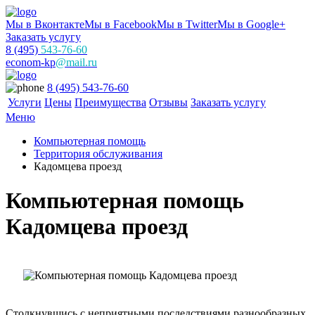
Мы в Вконтакте
Мы в Facebook
Мы в Twitter
Мы в Google+
Заказать услугу
8 (495)
543-76-60
econom-kp
@mail.ru
8 (495) 543-76-60
Услуги
Цены
Преимущества
Отзывы
Заказать услугу
Меню
Компьютерная помощь
Территория обслуживания
Кадомцева проезд
Компьютерная помощь
Кадомцева проезд
Столкнувшись с неприятными последствиями разнообразных