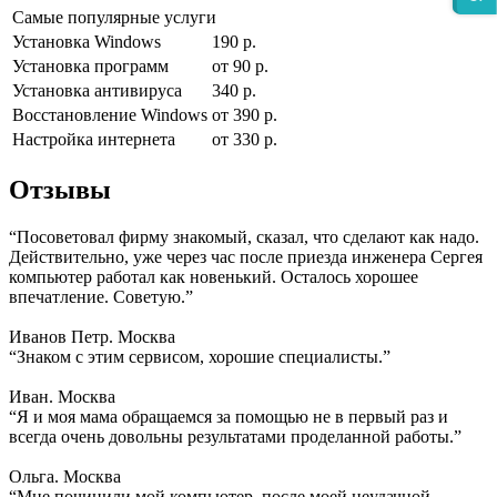
Самые популярные услуги
Установка Windows
190 р.
Установка программ
от 90 р.
Установка антивируса
340 р.
Восстановление Windows
от 390 р.
Настройка интернета
от 330 р.
Отзывы
“Посоветовал фирму знакомый, сказал, что сделают как надо.
Действительно, уже через час после приезда инженера Сергея
компьютер работал как новенький. Осталось хорошее
впечатление. Советую.”
Иванов Петр. Москва
“Знаком с этим сервисом, хорошие специалисты.”
Иван. Москва
“Я и моя мама обращаемся за помощью не в первый раз и
всегда очень довольны результатами проделанной работы.”
Ольга. Москва
“Мне починили мой компьютер, после моей неудачной