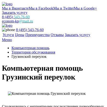
Мы в Вконтакте
Мы в Facebook
Мы в Twitter
Мы в Google+
Заказать услугу
8 (495)
543-76-60
econom-kp
@mail.ru
8 (495) 543-76-60
Услуги
Цены
Преимущества
Отзывы
Заказать услугу
Меню
Компьютерная помощь
Территория обслуживания
Грузинский переулок
Компьютерная помощь
Грузинский переулок
Столкнувшись с неприятными последствиями разнообразных