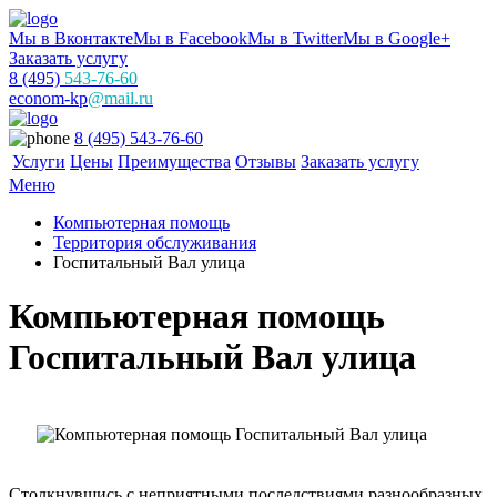
Мы в Вконтакте
Мы в Facebook
Мы в Twitter
Мы в Google+
Заказать услугу
8 (495)
543-76-60
econom-kp
@mail.ru
8 (495) 543-76-60
Услуги
Цены
Преимущества
Отзывы
Заказать услугу
Меню
Компьютерная помощь
Территория обслуживания
Госпитальный Вал улица
Компьютерная помощь
Госпитальный Вал улица
Столкнувшись с неприятными последствиями разнообразных