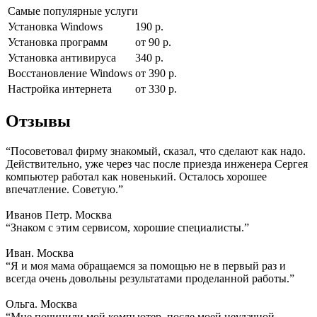
Самые популярные услуги
Установка Windows
190 р.
Установка программ
от 90 р.
Установка антивируса
340 р.
Восстановление Windows
от 390 р.
Настройка интернета
от 330 р.
Отзывы
“Посоветовал фирму знакомый, сказал, что сделают как надо.
Действительно, уже через час после приезда инженера Сергея
компьютер работал как новенький. Осталось хорошее
впечатление. Советую.”
Иванов Петр. Москва
“Знаком с этим сервисом, хорошие специалисты.”
Иван. Москва
“Я и моя мама обращаемся за помощью не в первый раз и
всегда очень довольны результатами проделанной работы.”
Ольга. Москва
“Мне починили мой компьютер, после моей неудачной