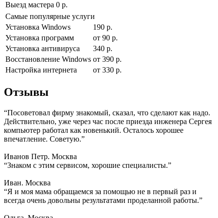
Выезд мастера
0 р.
Самые популярные услуги
Установка Windows
190 р.
Установка программ
от 90 р.
Установка антивируса
340 р.
Восстановление Windows
от 390 р.
Настройка интернета
от 330 р.
Отзывы
“Посоветовал фирму знакомый, сказал, что сделают как надо.
Действительно, уже через час после приезда инженера Сергея
компьютер работал как новенький. Осталось хорошее
впечатление. Советую.”
Иванов Петр. Москва
“Знаком с этим сервисом, хорошие специалисты.”
Иван. Москва
“Я и моя мама обращаемся за помощью не в первый раз и
всегда очень довольны результатами проделанной работы.”
Ольга. Москва