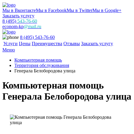
Мы в Вконтакте
Мы в Facebook
Мы в Twitter
Мы в Google+
Заказать услугу
8 (495)
543-76-60
econom-kp
@mail.ru
8 (495) 543-76-60
Услуги
Цены
Преимущества
Отзывы
Заказать услугу
Меню
Компьютерная помощь
Территория обслуживания
Генерала Белобородова улица
Компьютерная помощь
Генерала Белобородова улица