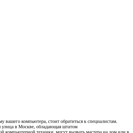
 вашего компьютера, стоит обратиться к специалистам.
 улица в Москве, обладающая штатом
 компьютерной техники, могут вызвать мастера на дом или в