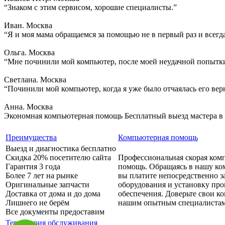
“Знаком с этим сервисом, хорошие специалисты.”
Иван. Москва
“Я и моя мама обращаемся за помощью не в первый раз и всегд
Ольга. Москва
“Мне починили мой компьютер, после моей неудачной попытки
Светлана. Москва
“Починили мой компьютер, когда я уже было отчаялась его вер
Анна. Москва
Экономная компьютерная помощь
Бесплатный выезд мастера в
Преимущества
Компьютерная помощь
Выезд и диагностика бесплатно
Скидка 20% посетителю сайта
Профессиональная скорая ком
Гарантия 3 года
помощь. Обращаясь в нашу ко
Более 7 лет на рынке
вы платите непосредственно з
Оригинальные запчасти
оборудования и установку пр
Доставка от дома и до дома
обеспечения. Доверьте свои 
Лишнего не берём
нашим опытным специалистам
Все документы предоставим
Территория обслуживания