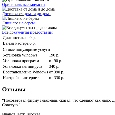
Оригинальные запчасти
Доставка от дома и до дома
Лишнего не берём
Все документы предоставим
Диагностика
0 р.
Выезд мастера
0 р.
Самые популярные услуги
Установка Windows
190 р.
Установка программ
от 90 р.
Установка антивируса
340 р.
Восстановление Windows
от 390 р.
Настройка интернета
от 330 р.
Отзывы
“Посоветовал фирму знакомый, сказал, что сделают как надо. 
Советую.”
Иванов Петр. Москва