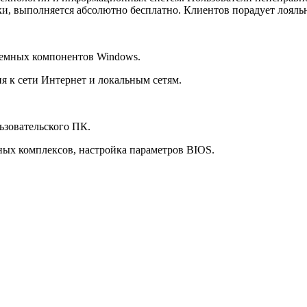
, выполняется абсолютно бесплатно. Клиентов порадует лояльн
темных компонентов Windows.
ия к сети Интернет и локальным сетям.
ьзовательского ПК.
ных комплексов, настройка параметров BIOS.