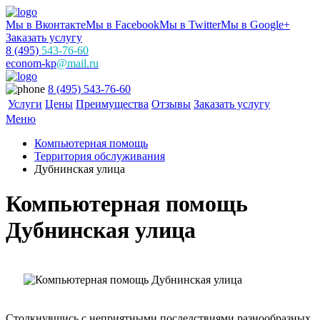
Мы в Вконтакте
Мы в Facebook
Мы в Twitter
Мы в Google+
Заказать услугу
8 (495)
543-76-60
econom-kp
@mail.ru
8 (495) 543-76-60
Услуги
Цены
Преимущества
Отзывы
Заказать услугу
Меню
Компьютерная помощь
Территория обслуживания
Дубнинская улица
Компьютерная помощь
Дубнинская улица
Столкнувшись с неприятными последствиями разнообразных