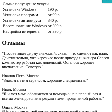
Самые популярные услуги
Установка Windows
190 р.
Установка программ
от 90 р.
Установка антивируса
340 р.
Восстановление Windows
от 390 р.
Настройка интернета
от 330 р.
Отзывы
“Посоветовал фирму знакомый, сказал, что сделают как надо.
Действительно, уже через час после приезда инженера Сергея
компьютер работал как новенький. Осталось хорошее
впечатление. Советую.”
Иванов Петр. Москва
“Знаком с этим сервисом, хорошие специалисты.”
Иван. Москва
“Я и моя мама обращаемся за помощью не в первый раз и
всегда очень довольны результатами проделанной работы.”
Ольга. Москва
“Мне починили мой компьютер, после моей неудачной