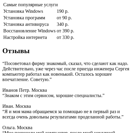
Самые популярные услуги
Установка Windows
190 р.
Установка программ
от 90 р.
Установка антивируса
340 р.
Восстановление Windows
от 390 р.
Настройка интернета
от 330 р.
Отзывы
“Посоветовал фирму знакомый, сказал, что сделают как надо.
Действительно, уже через час после приезда инженера Сергея
компьютер работал как новенький. Осталось хорошее
впечатление. Советую.”
Иванов Петр. Москва
“Знаком с этим сервисом, хорошие специалисты.”
Иван. Москва
“Я и моя мама обращаемся за помощью не в первый раз и
всегда очень довольны результатами проделанной работы.”
Ольга. Москва
“Мне починили мой компьютер, после моей неудачной