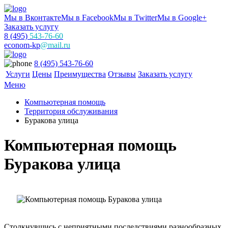
Мы в Вконтакте
Мы в Facebook
Мы в Twitter
Мы в Google+
Заказать услугу
8 (495)
543-76-60
econom-kp
@mail.ru
8 (495) 543-76-60
Услуги
Цены
Преимущества
Отзывы
Заказать услугу
Меню
Компьютерная помощь
Территория обслуживания
Буракова улица
Компьютерная помощь
Буракова улица
Столкнувшись с неприятными последствиями разнообразных