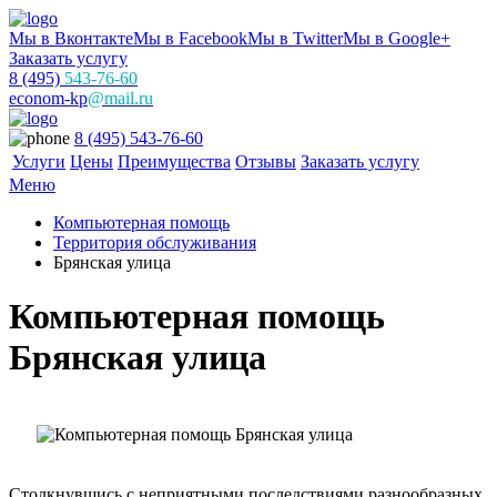
Мы в Вконтакте
Мы в Facebook
Мы в Twitter
Мы в Google+
Заказать услугу
8 (495)
543-76-60
econom-kp
@mail.ru
8 (495) 543-76-60
Услуги
Цены
Преимущества
Отзывы
Заказать услугу
Меню
Компьютерная помощь
Территория обслуживания
Брянская улица
Компьютерная помощь
Брянская улица
Столкнувшись с неприятными последствиями разнообразных