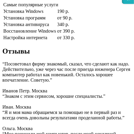
Самые популярные услуги
Установка Windows
190 р.
Установка программ
от 90 р.
Установка антивируса
340 р.
Восстановление Windows
от 390 р.
Настройка интернета
от 330 р.
Отзывы
“Посоветовал фирму знакомый, сказал, что сделают как надо.
Действительно, уже через час после приезда инженера Сергея
компьютер работал как новенький. Осталось хорошее
впечатление. Советую.”
Иванов Петр. Москва
“Знаком с этим сервисом, хорошие специалисты.”
Иван. Москва
“Я и моя мама обращаемся за помощью не в первый раз и
всегда очень довольны результатами проделанной работы.”
Ольга. Москва
“Мне починили мой компьютер, после моей неудачной