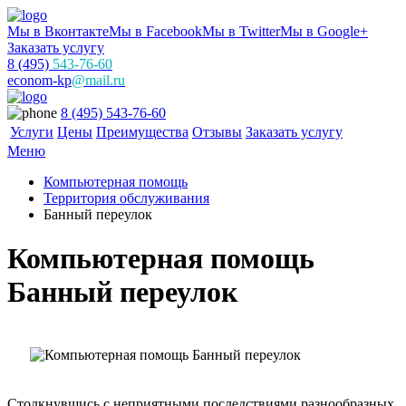
Мы в Вконтакте
Мы в Facebook
Мы в Twitter
Мы в Google+
Заказать услугу
8 (495)
543-76-60
econom-kp
@mail.ru
8 (495) 543-76-60
Услуги
Цены
Преимущества
Отзывы
Заказать услугу
Меню
Компьютерная помощь
Территория обслуживания
Банный переулок
Компьютерная помощь
Банный переулок
Столкнувшись с неприятными последствиями разнообразных