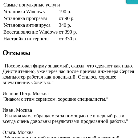
Самые популярные услуги
Установка Windows
190 р.
Установка программ
от 90 р.
Установка антивируса
340 р.
Восстановление Windows
от 390 р.
Настройка интернета
от 330 р.
Отзывы
“Посоветовал фирму знакомый, сказал, что сделают как надо.
Действительно, уже через час после приезда инженера Сергея
компьютер работал как новенький. Осталось хорошее
впечатление. Советую.”
Иванов Петр. Москва
“Знаком с этим сервисом, хорошие специалисты.”
Иван. Москва
“Я и моя мама обращаемся за помощью не в первый раз и
всегда очень довольны результатами проделанной работы.”
Ольга. Москва
“Мне починили мой компьютер, после моей неудачной