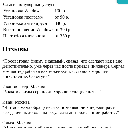
Самые популярные услуги
Установка Windows
190 р.
Установка программ
от 90 р.
Установка антивируса
340 р.
Восстановление Windows
от 390 р.
Настройка интернета
от 330 р.
Отзывы
“Посоветовал фирму знакомый, сказал, что сделают как надо.
Действительно, уже через час после приезда инженера Сергея
компьютер работал как новенький. Осталось хорошее
впечатление. Советую.”
Иванов Петр. Москва
“Знаком с этим сервисом, хорошие специалисты.”
Иван. Москва
“Я и моя мама обращаемся за помощью не в первый раз и
всегда очень довольны результатами проделанной работы.”
Ольга. Москва
“Мне починили мой компьютер, после моей неудачной