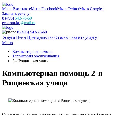
Мы в Вконтакте
Мы в Facebook
Мы в Twitter
Мы в Google+
Заказать услугу
8 (495)
543-76-60
econom-kp
@mail.ru
8 (495) 543-76-60
Услуги
Цены
Преимущества
Отзывы
Заказать услугу
Меню
Компьютерная помощь
Территория обслуживания
2-я Рощинская улица
Компьютерная помощь 2-я
Рощинская улица
Столкнувшись с неприятными последствиями разнообразных