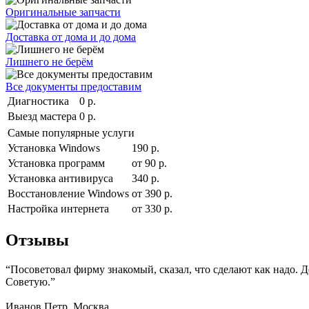
Оригинальные запчасти
Доставка от дома и до дома
Лишнего не берём
Все документы предоставим
Диагностика
0 р.
Выезд мастера
0 р.
Самые популярные услуги
Установка Windows
190 р.
Установка программ
от 90 р.
Установка антивируса
340 р.
Восстановление Windows
от 390 р.
Настройка интернета
от 330 р.
Отзывы
“Посоветовал фирму знакомый, сказал, что сделают как надо. 
Советую.”
Иванов Петр. Москва