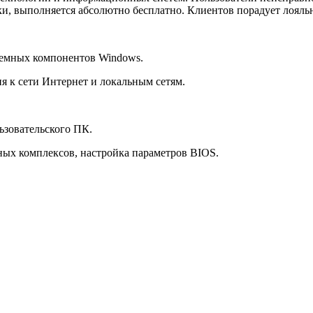
, выполняется абсолютно бесплатно. Клиентов порадует лояльн
темных компонентов Windows.
ия к сети Интернет и локальным сетям.
ьзовательского ПК.
ных комплексов, настройка параметров BIOS.