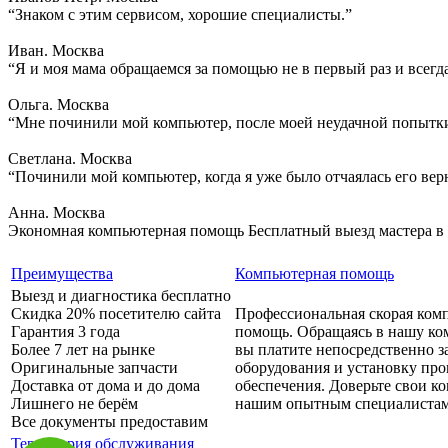
“Знаком с этим сервисом, хорошие специалисты.”
Иван. Москва
“Я и моя мама обращаемся за помощью не в первый раз и всегд
Ольга. Москва
“Мне починили мой компьютер, после моей неудачной попытки
Светлана. Москва
“Починили мой компьютер, когда я уже было отчаялась его вер
Анна. Москва
Экономная компьютерная помощь
Бесплатный выезд мастера в
Преимущества
Компьютерная помощь
Выезд и диагностика бесплатно
Скидка 20% посетителю сайта
Профессиональная скорая ком
Гарантия 3 года
помощь. Обращаясь в нашу ко
Более 7 лет на рынке
вы платите непосредственно з
Оригинальные запчасти
оборудования и установку пр
Доставка от дома и до дома
обеспечения. Доверьте свои 
Лишнего не берём
нашим опытным специалистам
Все документы предоставим
Территория обслуживания