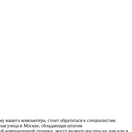
 вашего компьютера, стоит обратиться к специалистам.
ная улица в Москве, обладающая штатом
 компьютерной техники, могут вызвать мастера на дом или в