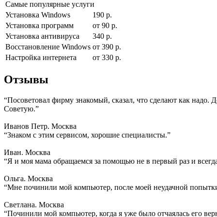
Самые популярные услуги
Установка Windows
190 р.
Установка программ
от 90 р.
Установка антивируса
340 р.
Восстановление Windows
от 390 р.
Настройка интернета
от 330 р.
Отзывы
“Посоветовал фирму знакомый, сказал, что сделают как надо. 
Советую.”
Иванов Петр. Москва
“Знаком с этим сервисом, хорошие специалисты.”
Иван. Москва
“Я и моя мама обращаемся за помощью не в первый раз и всегд
Ольга. Москва
“Мне починили мой компьютер, после моей неудачной попытки
Светлана. Москва
“Починили мой компьютер, когда я уже было отчаялась его вер