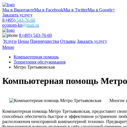
Мы в Вконтакте
Мы в Facebook
Мы в Twitter
Мы в Google+
Заказать услугу
8 (495)
543-76-60
econom-kp
@mail.ru
8 (495) 543-76-60
Услуги
Цены
Преимущества
Отзывы
Заказать услугу
Меню
Компьютерная помощь
Территория обслуживания
Метро Третьяковская
Компьютерная помощь Метро
Многие п
Компьютерная помощь Метро Третьяковская, предоставит сво
способных обеспечить быстрое и эффективное устранение люб
расположения неисправной компьютерной техники. Предварите
Компьютерная помощь включает в себя следующий перечень усл