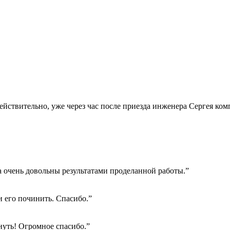
Действительно, уже через час после приезда инженера Сергея ко
а очень довольны результатами проделанной работы.”
 его починить. Спасибо.”
нуть! Огромное спасибо.”