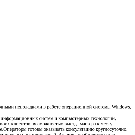
ичными неполадками в работе операционной системы Windows,
и информационных систем и компьютерных технологий,
воих клиентов, возможностью выезда мастера к месту
е.Операторы готовы оказывать консультацию круглосуточно.
ициальных антивирусов. 2. Загрузка необходимого для