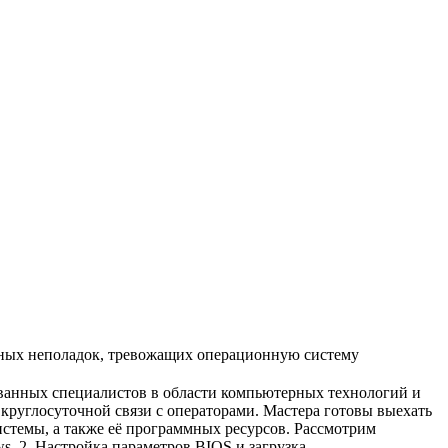
чных неполадок, тревожащих операционную систему
ванных специалистов в области компьютерных технологий и
руглосуточной связи с операторами. Мастера готовы выехать
стемы, а также её программных ресурсов. Рассмотрим
s. 2. Настройка параметров BIOS и загрузка