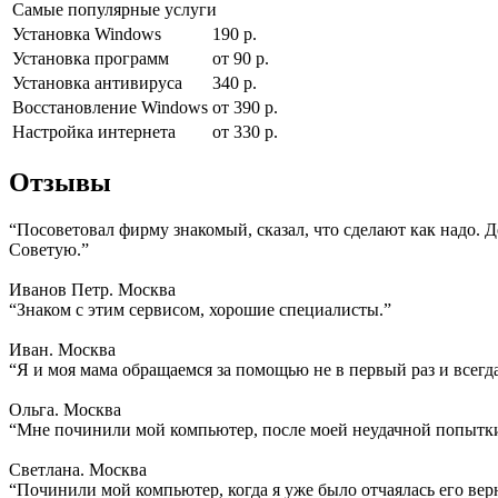
Самые популярные услуги
Установка Windows
190 р.
Установка программ
от 90 р.
Установка антивируса
340 р.
Восстановление Windows
от 390 р.
Настройка интернета
от 330 р.
Отзывы
“Посоветовал фирму знакомый, сказал, что сделают как надо. 
Советую.”
Иванов Петр. Москва
“Знаком с этим сервисом, хорошие специалисты.”
Иван. Москва
“Я и моя мама обращаемся за помощью не в первый раз и всегд
Ольга. Москва
“Мне починили мой компьютер, после моей неудачной попытки
Светлана. Москва
“Починили мой компьютер, когда я уже было отчаялась его вер