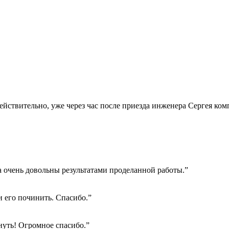
Действительно, уже через час после приезда инженера Сергея ко
а очень довольны результатами проделанной работы.”
 его починить. Спасибо.”
нуть! Огромное спасибо.”