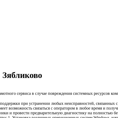
 Зябликово
мотного сервиса в случае повреждения системных ресурсов ком
 поддержки при устранении любых неисправностей, связанных с
имеет возможность связаться с оператором в любое время и по
ники и провести предварительную диагностику на полностью бе
тра: 1. Установка различных операционных систем Windows, нач