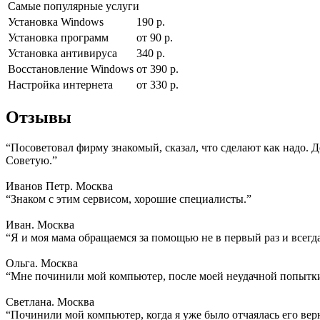
Самые популярные услуги
Установка Windows
190 р.
Установка программ
от 90 р.
Установка антивируса
340 р.
Восстановление Windows
от 390 р.
Настройка интернета
от 330 р.
Отзывы
“Посоветовал фирму знакомый, сказал, что сделают как надо. 
Советую.”
Иванов Петр. Москва
“Знаком с этим сервисом, хорошие специалисты.”
Иван. Москва
“Я и моя мама обращаемся за помощью не в первый раз и всегд
Ольга. Москва
“Мне починили мой компьютер, после моей неудачной попытки
Светлана. Москва
“Починили мой компьютер, когда я уже было отчаялась его вер