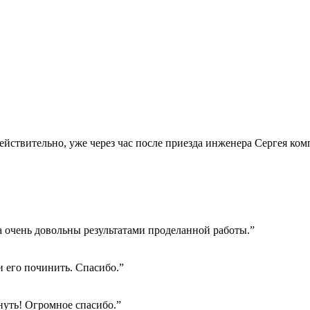
Действительно, уже через час после приезда инженера Сергея ко
а очень довольны результатами проделанной работы.”
 его починить. Спасибо.”
нуть! Огромное спасибо.”