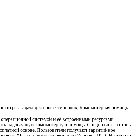
пьютера - задача для профессионалов, Компьютерная помощь
 операционной системой и её встроенными ресурсами.
лучить надлежащую компьютерную помощь. Специалисты готовы
сплатной основе. Пользователи получают гарантийное
иная от XP, заканчивая современной Windows 10. 2. Настройка