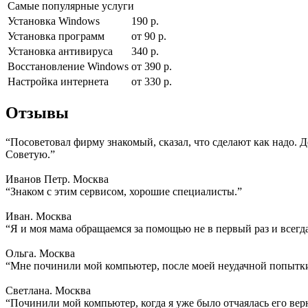
Самые популярные услуги
Установка Windows
190 р.
Установка программ
от 90 р.
Установка антивируса
340 р.
Восстановление Windows
от 390 р.
Настройка интернета
от 330 р.
Отзывы
“Посоветовал фирму знакомый, сказал, что сделают как надо. 
Советую.”
Иванов Петр. Москва
“Знаком с этим сервисом, хорошие специалисты.”
Иван. Москва
“Я и моя мама обращаемся за помощью не в первый раз и всегд
Ольга. Москва
“Мне починили мой компьютер, после моей неудачной попытки
Светлана. Москва
“Починили мой компьютер, когда я уже было отчаялась его вер