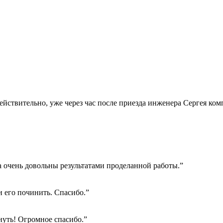
Действительно, уже через час после приезда инженера Сергея ко
а очень довольны результатами проделанной работы.”
 его починить. Спасибо.”
нуть! Огромное спасибо.”