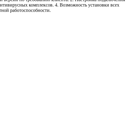
 антивирусных комплексов. 4. Возможность установки всех
тной работоспособности.