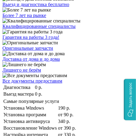
Выезд и диагностика бесплатно
Более 7 лет на рынке
Квалифицированные специалисты
Гарантия на работы 3 года!
Оригинальные запчасти
Доставка от дома и до дома
Лишнего не берём
Все документы предоставим
Задать вопрос
Диагностика
0 р.
Выезд мастера
0 р.
Самые популярные услуги
Установка Windows
190 р.
Установка программ
от 90 р.
Установка антивируса
340 р.
Восстановление Windows
от 390 р.
Настройка интернета
от 330 р.